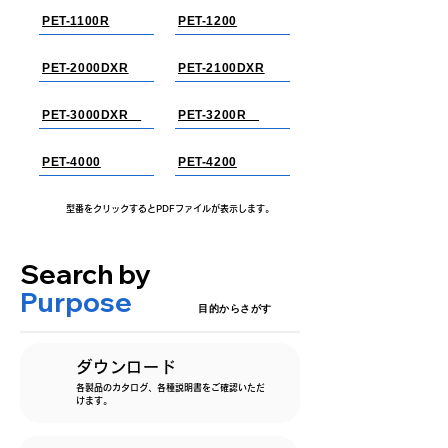
PET-1100R
PET-1200
PET-2000DXR
PET-2100DXR
PET-3000DXR
PET-3200R
PET-4000
PET-4200
型番をクリックするとPDFファイルが表示します。
Search by
Purpose
​目的からさがす
ダウンロード
各製品のカタログ、各種説明書をご確認いただ
けます。