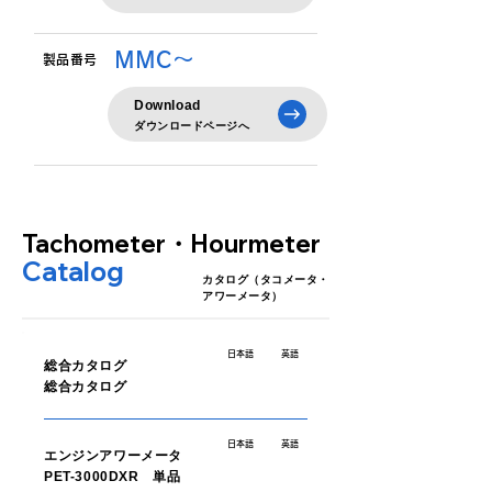
MMC〜
​製品番号
Download
​ダウンロードページへ
Tachometer・Hourmeter
Catalog
​カタログ（タコメータ・
アワーメータ）
日本語
英語
総合カタログ
総合カタログ
日本語
英語
エンジンアワーメータ
PET-3000DXR 単品