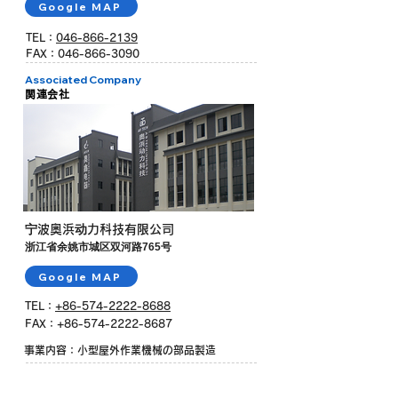
Google MAP
TEL：
046-866-2139
FAX：046-866-3090
Associated Company
関連会社
宁波奥浜动力科技有限公司
浙江省余姚市城区双河路765号
Google MAP
TEL：
+86-574-2222-8688
FAX：+86-574-2222-8687
事業内容：小型屋外作業機械の部品製造