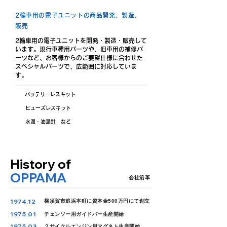
2輪車用の電子ユニットの商品開発、製造、
販売
2輪車用の電子ユニットを開発・製造・販売して
います。現行車種用パーツや、旧車用の補修パ
ーツなど、お客様からのご要望仕様に合わせた
スペシャルパーツで、広範囲に対応していま
す。
バッテリーレスキット
ヒューズレスキット
水温・油温計 など
History of
OPPAMA
会社沿革
1974.12
横須賀市追浜本町に資本金500万円にて創立
1975.01
チェンソー用ガイドバー生産開始
1975.03
２サイクルエンジン用マグネト生産開始