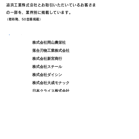
追浜工業株式会社とお取引いただいているお客さま
の一部を、業界別に掲載しています。
（敬称略、50音順掲載）
株式会社岡山農栄社
農 機
落合刃物工業株式会社
株式会社新宮商行
株式会社スチール
株式会社ダイシン
株式会社大成モナック
日本クライス株式会社
ハスクバーナ・ゼノア株式会社
三笠産業株式会社
株式会社やまびこ
株式会社ユーシン