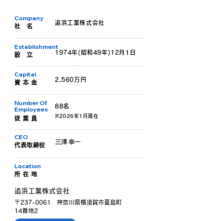
Company
追浜工業株式会社
社 名
Establishment
1974年(昭和49年)12月1日
設 立
Capital
2,560万円
資 本 金
Number Of
88名
Employees
※2026年1月現在
従 業 員
CEO
三澤 幸一
代表取締役
Location
所 在 地
​追浜工業株式会社
〒237-0061
神奈川県横須賀市夏島町
14番地2